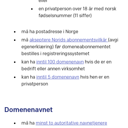
eller
en privatperson over 18 år med norsk
fødselsnummer (11 siffer)
må ha postadresse i Norge
må
akseptere Norids abonnementsvilkår
(avgi
egenerklæring)
før
domeneabonnementet
bestilles i registreringssystemet
kan ha
inntil 100 domenenavn
hvis de er en
bedrift eller annen virksomhet
kan ha
inntil 5 domenenavn
hvis hen er en
privatperson
Domenenavnet
må ha
minst to autoritative navnetjenere