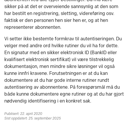
sikker på at det er overveiende sannsynlig at den som
har bestilt en registrering, sletting, videreføring osv.
faktisk er den personen hen sier hen er, og at hen
representerer abonnenten.
Vi setter ikke bestemte formkrav til autentiseringen. Du
velger med andre ord hvilke rutiner du vil ha for dette.
En signatur med en sikker elektronisk ID (BankID eller
kvalifisert elektronisk sertifikat) vil være tilstrekkelig
dokumentasjon, men mindre sikre løsninger vil også
kunne innfri kravene. Forutsetningen er at du kan
dokumentere at du har gode interne rutiner rundt
autentisering av abonnentene. På forespørsmål må du
både kunne dokumentere egne rutiner og at du har gjort
nødvendig identifisering i en konkret sak.
Publisert: 22. april 2020
Sist oppdatert: 25. september 2025