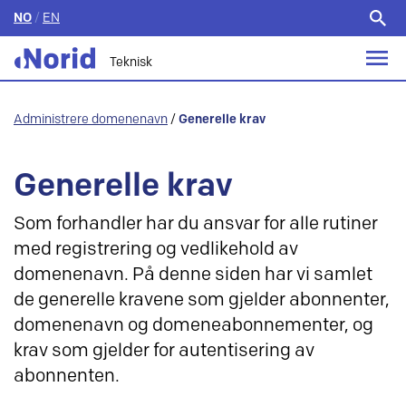
NO
/
EN
Søk
etter:
Teknisk
Administrere domenenavn
/
Generelle krav
Generelle krav
Som forhandler har du ansvar for alle rutiner
med registrering og vedlikehold av
domenenavn. På denne siden har vi samlet
de generelle kravene som gjelder abonnenter,
domenenavn og domeneabonnementer, og
krav som gjelder for autentisering av
abonnenten.