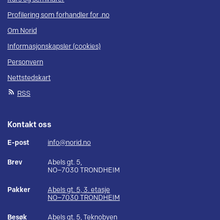
Profilering som forhandler for .no
Om Norid
Informasjonskapsler (cookies)
Personvern
Nettstedskart
RSS
Kontakt oss
E-post
info@norid.no
Brev
Abels gt. 5,
NO–7030 TRONDHEIM
Pakker
Abels gt. 5, 3. etasje
NO–7030 TRONDHEIM
Besøk
Abels gt. 5, Teknobyen