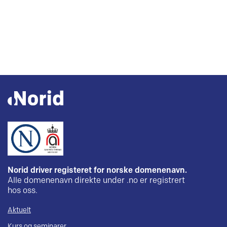
Norid driver registeret for norske domenenavn.
Alle domenenavn direkte under .no er registrert
hos oss.
Aktuelt
Kurs og seminarer