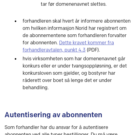
tar før domenenavnet slettes.
forhandleren skal hvert år informere abonnenten
om hvilken informasjon Norid har registrert om
de abonnementene som forhandleren forvalter
for abonnenten.
Dette kravet kommer fra
forhandleravtalen, punkt 4.3
(PDF).
hvis virksomheten som har domenenavnet går
konkurs eller er under tvangsoppløsning, er det
konkursloven som gjelder, og bostyrer har
råderett over boet så lenge det er under
behandling.
Autentisering av abonnenten
Som forhandler har du ansvar for å autentisere
abonnenten ved alle typer bestillinger. Du må være