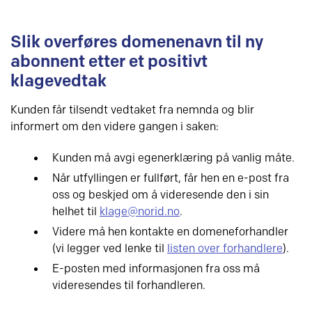
Slik overføres domenenavn til ny
abonnent etter et positivt
klagevedtak
Kunden får tilsendt vedtaket fra nemnda og blir
informert om den videre gangen i saken:
Kunden må avgi egenerklæring på vanlig måte.
Når utfyllingen er fullført, får hen en e-post fra
oss og beskjed om å videresende den i sin
helhet til
klage@norid.no
.
Videre må hen kontakte en domeneforhandler
(vi legger ved lenke til
listen over forhandlere
).
E-posten med informasjonen fra oss må
videresendes til forhandleren.