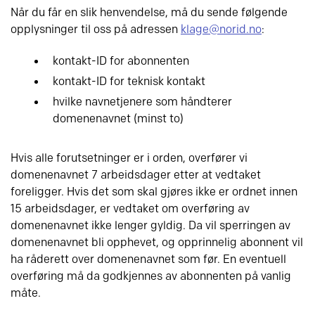
Når du får en slik henvendelse, må du sende følgende
opplysninger til oss på adressen
klage@norid.no
:
kontakt-ID for abonnenten
kontakt-ID for teknisk kontakt
hvilke navnetjenere som håndterer
domenenavnet (minst to)
Hvis alle forutsetninger er i orden, overfører vi
domenenavnet 7 arbeidsdager etter at vedtaket
foreligger. Hvis det som skal gjøres ikke er ordnet innen
15 arbeidsdager, er vedtaket om overføring av
domenenavnet ikke lenger gyldig. Da vil sperringen av
domenenavnet bli opphevet, og opprinnelig abonnent vil
ha råderett over domenenavnet som før. En eventuell
overføring må da godkjennes av abonnenten på vanlig
måte.