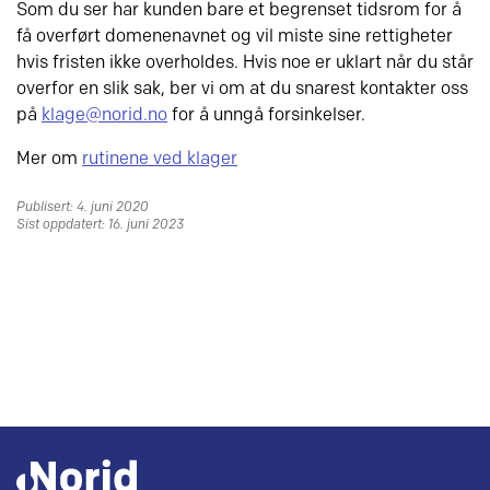
Som du ser har kunden bare et begrenset tidsrom for å
få overført domenenavnet og vil miste sine rettigheter
hvis fristen ikke overholdes. Hvis noe er uklart når du står
overfor en slik sak, ber vi om at du snarest kontakter oss
på
klage@norid.no
for å unngå forsinkelser.
Mer om
rutinene ved klager
Publisert: 4. juni 2020
Sist oppdatert: 16. juni 2023