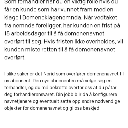
Som forhandler har du en viktig rolle hvis du
får en kunde som har vunnet fram med en
klage i Domeneklagenemnda. Når vedtaket
fra nemnda foreligger, har kunden en frist på
15 arbeidsdager til å få domenenavnet
overført til seg. Hvis fristen ikke overholdes, vil
kunden miste retten til å få domenenavnet
overført.
I slike saker er det Norid som overfører domenenavnet til
ny abonnent. Den nye abonnenten må velge seg en
forhandler, og du må bekrefte overfor oss at du påtar
deg forhandleransvaret. Din jobb blir da å konfigurere
navnetjenere og eventuelt sette opp andre nødvendige
objekter for domenenavnet og gi oss beskjed.