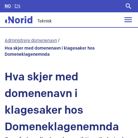
NO
/
EN
Søk
etter:
Teknisk
Administrere domenenavn
/
Hva skjer med domenenavn i klagesaker hos
Domeneklagenemnda
Hva skjer med
domenenavn i
klagesaker hos
Domeneklagenemnda