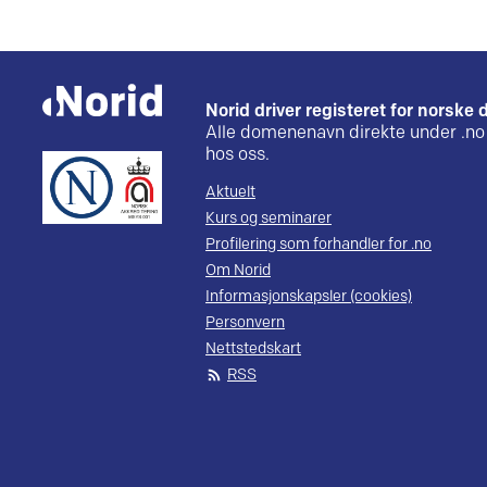
Norid driver registeret for norsk
Alle domenenavn direkte under .no 
hos oss.
Aktuelt
Kurs og seminarer
Profilering som forhandler for .no
Om Norid
Informasjonskapsler (cookies)
Personvern
Nettstedskart
RSS