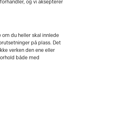
 forhandler, og vi aksepterer
e om du heller skal innlede
rutsetninger på plass. Det
ikke verken den ene eller
leforhold både med