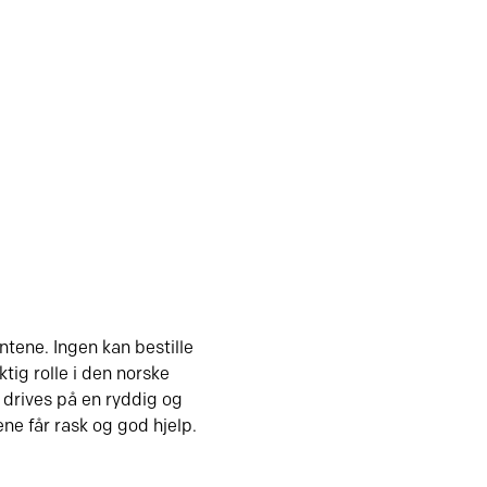
ene. Ingen kan bestille
ig rolle i den norske
drives på en ryddig og
ne får rask og god hjelp.