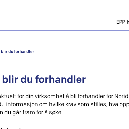
EPP-k
k blir du forhandler
 blir du forhandler
aktuelt for din virksomhet å bli forhandler for Nor
 du informasjon om hvilke krav som stilles, hva o
 du går fram for å søke.