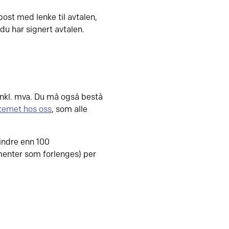
post med lenke til avtalen,
du har signert avtalen.
inkl. mva. Du må også bestå
stemet hos oss
, som alle
ndre enn 100
enter som forlenges) per