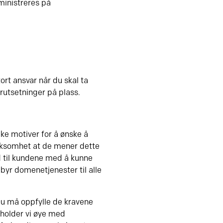
ministreres på
ort ansvar når du skal ta
rutsetninger på plass.
ke motiver for å ønske å
irksomhet at de mener dette
ud til kundene med å kunne
lbyr domenetjenester til alle
 Du må oppfylle de kravene
 holder vi øye med