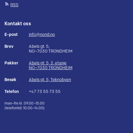
RSS
Kontakt oss
E-post
info@norid.no
Brev
Abels gt. 5,
NO–7030 TRONDHEIM
Pakker
Abels gt. 5, 3. etasje
NO–7030 TRONDHEIM
Besøk
Abels gt. 5, Teknobyen
Telefon
+47 73 55 73 55
man–fre kl. 09.00–15.00
(telefontid: 10:00–14:00)