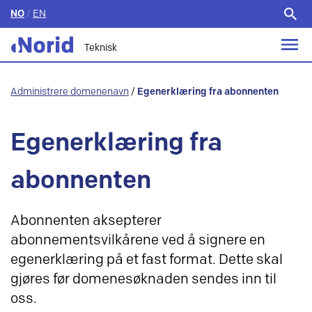
NO
/
EN
Søk
etter:
Teknisk
Administrere domenenavn
/
Egenerklæring fra abonnenten
Egenerklæring fra
abonnenten
Abonnenten aksepterer
abonnementsvilkårene ved å signere en
egenerklæring på et fast format. Dette skal
gjøres før domenesøknaden sendes inn til
oss.