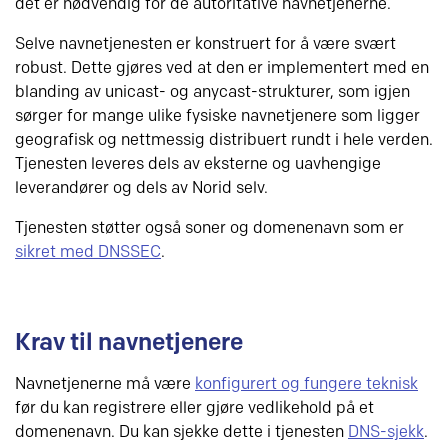
det er nødvendig for de autoritative navnetjenerne.
Selve navnetjenesten er konstruert for å være svært
robust. Dette gjøres ved at den er implementert med en
blanding av unicast- og anycast-strukturer, som igjen
sørger for mange ulike fysiske navnetjenere som ligger
geografisk og nettmessig distribuert rundt i hele verden.
Tjenesten leveres dels av eksterne og uavhengige
leverandører og dels av Norid selv.
Tjenesten støtter også soner og domenenavn som er
sikret med DNSSEC
.
Krav til navnetjenere
Navnetjenerne må være
konfigurert og fungere teknisk
før du kan registrere eller gjøre vedlikehold på et
domenenavn. Du kan sjekke dette i tjenesten
DNS-sjekk
.