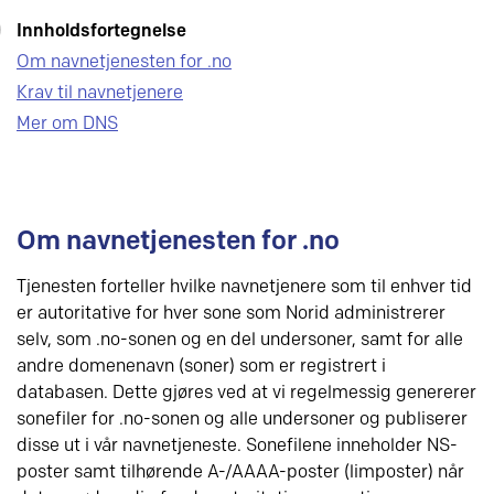
Innholdsfortegnelse
Om navnetjenesten for .no
Krav til navnetjenere
Mer om DNS
Om navnetjenesten for .no
Tjenesten forteller hvilke navnetjenere som til enhver tid
er autoritative for hver sone som Norid administrerer
selv, som .no-sonen og en del undersoner, samt for alle
andre domenenavn (soner) som er registrert i
databasen. Dette gjøres ved at vi regelmessig genererer
sonefiler for .no-sonen og alle undersoner og publiserer
disse ut i vår navnetjeneste. Sonefilene inneholder NS-
poster samt tilhørende A-/AAAA-poster (limposter) når