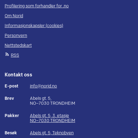
Profilering som forhandler for .no
Om Norid
Informasjonskapsler (cookies)
Personvern
Nettstedskart
RSS
Kontakt oss
E-post
info@norid.no
Brev
Abels gt. 5,
NO–7030 TRONDHEIM
Pakker
Abels gt. 5, 3. etasje
NO–7030 TRONDHEIM
Besøk
Abels gt. 5, Teknobyen