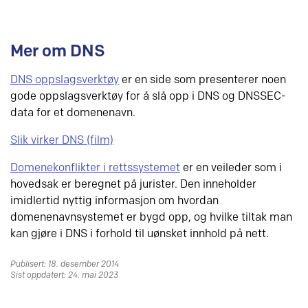
Mer om DNS
DNS oppslagsverktøy
er en side som presenterer noen
gode oppslagsverktøy for å slå opp i DNS og DNSSEC-
data for et domenenavn.
Slik virker DNS (film)
Domenekonflikter i rettssystemet
er en veileder som i
hovedsak er beregnet på jurister. Den inneholder
imidlertid nyttig informasjon om hvordan
domenenavnsystemet er bygd opp, og hvilke tiltak man
kan gjøre i DNS i forhold til uønsket innhold på nett.
Publisert: 18. desember 2014
Sist oppdatert: 24. mai 2023