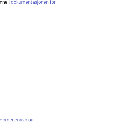
nne i
dokumentasjonen for
r, domenenavn og