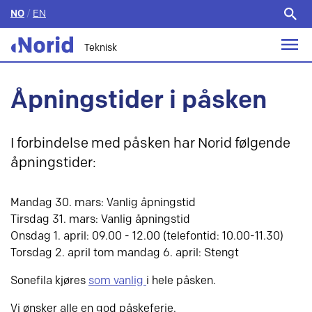
NO
/
EN
Søk
etter:
Teknisk
Åpningstider i påsken
I forbindelse med påsken har Norid følgende
åpningstider:
Mandag 30. mars: Vanlig åpningstid
Tirsdag 31. mars: Vanlig åpningstid
Onsdag 1. april: 09.00 - 12.00 (telefontid: 10.00-11.30)
Torsdag 2. april tom mandag 6. april: Stengt
Sonefila kjøres
som vanlig
i hele påsken.
Vi ønsker alle en god påskeferie.