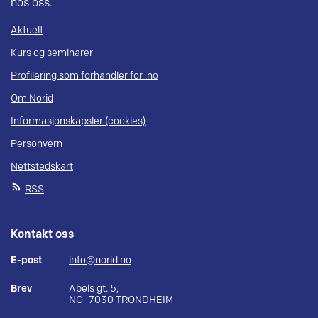
hos oss.
Aktuelt
Kurs og seminarer
Profilering som forhandler for .no
Om Norid
Informasjonskapsler (cookies)
Personvern
Nettstedskart
RSS
Kontakt oss
E-post
info@norid.no
Brev
Abels gt. 5,
NO–7030 TRONDHEIM