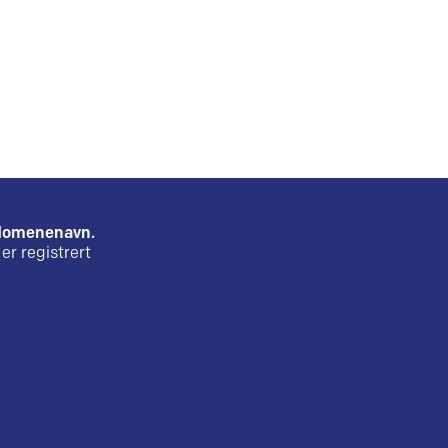
e domenenavn.
er registrert