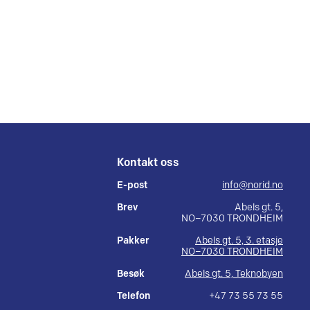
Kontakt oss
E-post
info@norid.no
Brev
Abels gt. 5,
NO–7030 TRONDHEIM
Pakker
Abels gt. 5, 3. etasje
NO–7030 TRONDHEIM
Besøk
Abels gt. 5, Teknobyen
Telefon
+47 73 55 73 55