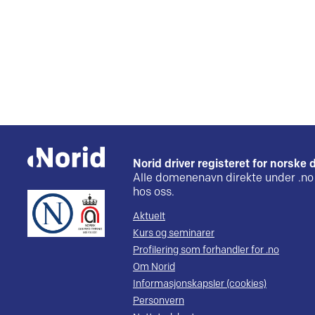
Norid driver registeret for norsk
Alle domenenavn direkte under .no 
hos oss.
Aktuelt
Kurs og seminarer
Profilering som forhandler for .no
Om Norid
Informasjonskapsler (cookies)
Personvern