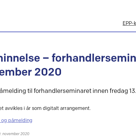
EPP-k
innelse – forhandlersemin
ember 2020
åmelding til forhandlerseminaret innen fredag 13
t avvikles i år som digitalt arrangement.
 og påmelding
10. november 2020