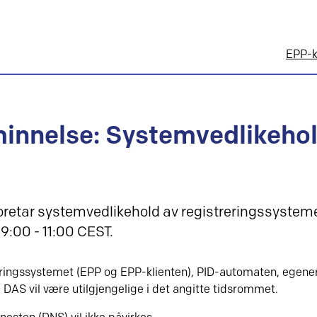
EPP-k
innelse: Systemvedlikeho
foretar systemvedlikehold av registreringssyste
09:00 - 11:00 CEST.
ringssystemet (EPP og EPP-klienten), PID-automaten, egene
DAS vil være utilgjengelige i det angitte tidsrommet.