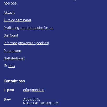
hos oss.
Aktuelt
Kurs og seminarer
Profilering som forhandler for .no
Om Norid
Informasjonskapsler (cookies)
Personvern
Nettstedskart
RSS
Kontakt oss
E-post
info@norid.no
Brev
Abels gt. 5,
NO–7030 TRONDHEIM