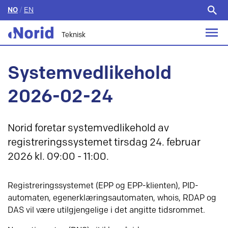
NO
/
EN
Søk
etter:
Teknisk
Systemvedlikehold
2026-02-24
Norid foretar systemvedlikehold av
registreringssystemet tirsdag 24. februar
2026 kl. 09:00 - 11:00.
Registreringssystemet (EPP og EPP-klienten), PID-
automaten, egenerklæringsautomaten, whois, RDAP og
DAS vil være utilgjengelige i det angitte tidsrommet.