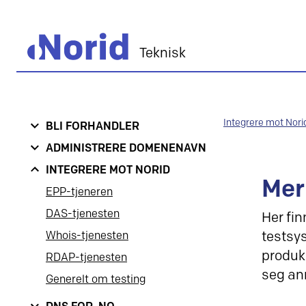
Teknisk
Integrere mot Nori
BLI FORHANDLER
ADMINISTRERE DOMENENAVN
INTEGRERE MOT NORID
Mer
EPP-tjeneren
DAS-tjenesten
Her fin
testsy
Whois-tjenesten
produk
RDAP-tjenesten
seg an
Generelt om testing