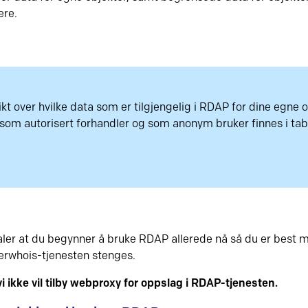
ere.
ikt over hvilke data som er tilgjengelig i RDAP for dine egne
som autorisert forhandler og som anonym bruker finnes i ta
aler at du begynner å bruke RDAP allerede nå så du er best m
erwhois-tjenesten stenges.
vi ikke vil tilby webproxy for oppslag i RDAP-tjenesten.