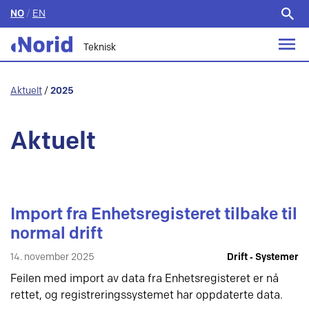
NO
/
EN
Søk
etter:
Teknisk
Aktuelt
/
2025
Aktuelt
Import fra Enhetsregisteret tilbake til
normal drift
14. november 2025
Drift ‐ Systemer
Feilen med import av data fra Enhetsregisteret er nå
rettet, og registreringssystemet har oppdaterte data.