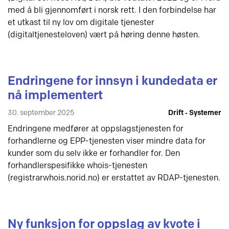
med å bli gjennomført i norsk rett. I den forbindelse har
et utkast til ny lov om digitale tjenester
(digitaltjenesteloven) vært på høring denne høsten.
Endringene for innsyn i kundedata er
nå implementert
30. september 2025
Drift ‐ Systemer
Endringene medfører at oppslagstjenesten for
forhandlerne og EPP-tjenesten viser mindre data for
kunder som du selv ikke er forhandler for. Den
forhandlerspesifikke whois-tjenesten
(registrarwhois.norid.no) er erstattet av RDAP-tjenesten.
Ny funksjon for oppslag av kvote i