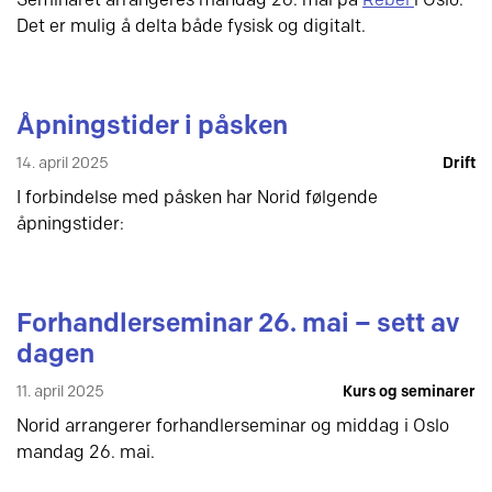
Seminaret arrangeres mandag 26. mai på
Rebel
i Oslo.
Det er mulig å delta både fysisk og digitalt.
Åpningstider i påsken
14. april 2025
Drift
I forbindelse med påsken har Norid følgende
åpningstider:
Forhandlerseminar 26. mai – sett av
dagen
11. april 2025
Kurs og seminarer
Norid arrangerer forhandlerseminar og middag i Oslo
mandag 26. mai.