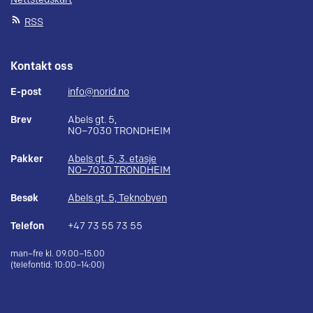
RSS
Kontakt oss
E-post
info@norid.no
Brev
Abels gt. 5,
NO–7030 TRONDHEIM
Pakker
Abels gt. 5, 3. etasje
NO–7030 TRONDHEIM
Besøk
Abels gt. 5, Teknobyen
Telefon
+47 73 55 73 55
man–fre kl. 09.00–15.00
(telefontid: 10:00–14:00)