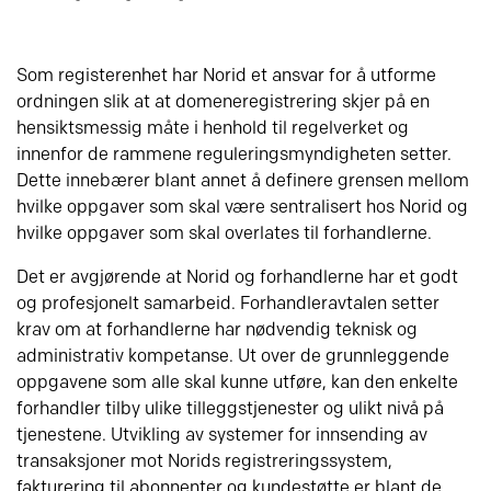
Som registerenhet har Norid et ansvar for å utforme
ordningen slik at at domeneregistrering skjer på en
hensiktsmessig måte i henhold til regelverket og
innenfor de rammene reguleringsmyndigheten setter.
Dette innebærer blant annet å definere grensen mellom
hvilke oppgaver som skal være sentralisert hos Norid og
hvilke oppgaver som skal overlates til forhandlerne.
Det er avgjørende at Norid og forhandlerne har et godt
og profesjonelt samarbeid. Forhandleravtalen setter
krav om at forhandlerne har nødvendig teknisk og
administrativ kompetanse. Ut over de grunnleggende
oppgavene som alle skal kunne utføre, kan den enkelte
forhandler tilby ulike tilleggstjenester og ulikt nivå på
tjenestene. Utvikling av systemer for innsending av
transaksjoner mot Norids registreringssystem,
fakturering til abonnenter og kundestøtte er blant de